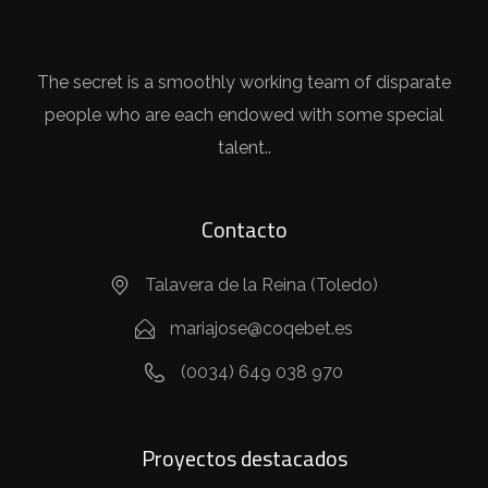
The secret is a smoothly working team of disparate
people who are each endowed with some special
talent..
Contacto
Talavera de la Reina (Toledo)
mariajose@coqebet.es
(0034) 649 038 970
Proyectos destacados