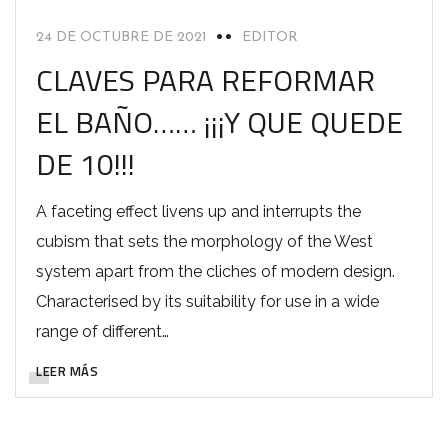
24 DE OCTUBRE DE 2021
EDITOR
CLAVES PARA REFORMAR
EL BAÑO…… ¡¡¡Y QUE QUEDE
DE 10!!!
A faceting effect livens up and interrupts the
cubism that sets the morphology of the West
system apart from the cliches of modern design.
Characterised by its suitability for use in a wide
range of different…
LEER MÁS