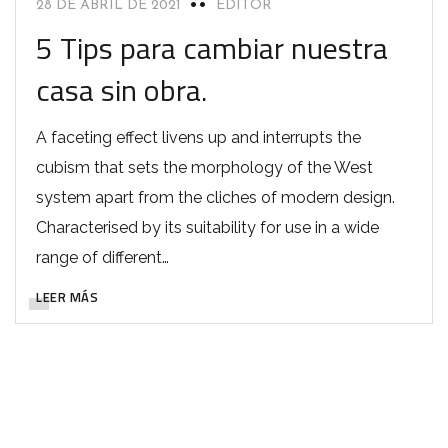
28 DE ABRIL DE 2021
EDITOR
5 Tips para cambiar nuestra
casa sin obra.
A faceting effect livens up and interrupts the
cubism that sets the morphology of the West
system apart from the cliches of modern design.
Characterised by its suitability for use in a wide
range of different…
LEER MÁS