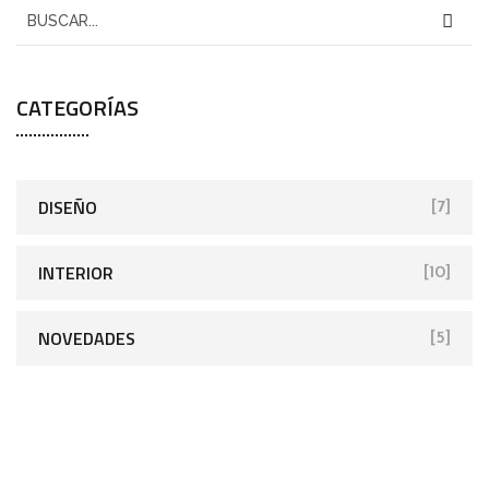
CATEGORÍAS
DISEÑO
[7]
INTERIOR
[10]
NOVEDADES
[5]